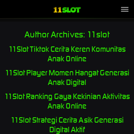
Link Alternatif
Author Archives:
11slot
11Slot Tiktok Cerita Keren Komunitas
Anak Online
11Slot Player Momen Hangat Generasi
Anak Digital
11Slot Ranking Gaya Kekinian Aktivitas
Anak Online
11Slot Strategi Cerita Asik Generasi
Digital Aktif